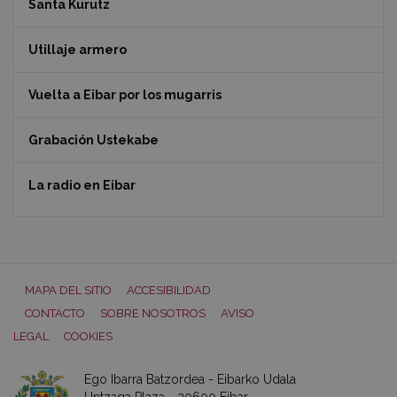
Santa Kurutz
Utillaje armero
Vuelta a Eibar por los mugarris
Grabación Ustekabe
La radio en Eibar
MAPA DEL SITIO
ACCESIBILIDAD
CONTACTO
SOBRE NOSOTROS
AVISO
LEGAL
COOKIES
Ego Ibarra Batzordea - Eibarko Udala