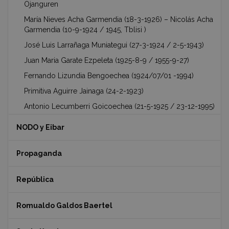
Ojanguren
María Nieves Acha Garmendia (18-3-1926) – Nicolás Acha
Garmendia (10-9-1924 / 1945, Tblisi )
José Luis Larrañaga Muniategui (27-3-1924 / 2-5-1943)
Juan Maria Garate Ezpeleta (1925-8-9 / 1955-9-27)
Fernando Lizundia Bengoechea (1924/07/01 -1994)
Primitiva Aguirre Jainaga (24-2-1923)
Antonio Lecumberri Goicoechea (21-5-1925 / 23-12-1995)
NODO y Eibar
Propaganda
República
Romualdo Galdos Baertel