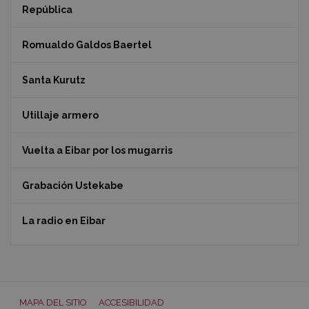
República
Romualdo Galdos Baertel
Santa Kurutz
Utillaje armero
Vuelta a Eibar por los mugarris
Grabación Ustekabe
La radio en Eibar
MAPA DEL SITIO
ACCESIBILIDAD