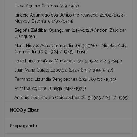
Luisa Aguirre Galdona (7-9-1927)
Ignacio Aguirregoicoa Benito (Torrelavega, 21/02/1923 –
Musvee, Estonia, 09/03/1944)
Begoña Zaldibar Oyanguren (14-7-1927) Andoni Zaldibar
Ojanguren
María Nieves Acha Garmendia (18-3-1926) – Nicolás Acha
Garmendia (10-9-1924 / 1945, Tblisi )
José Luis Larrañaga Muniategui (27-3-1924 / 2-5-1943)
Juan Maria Garate Ezpeleta (1925-8-9 / 1955-9-27)
Fernando Lizundia Bengoechea (1924/07/01 -1994)
Primitiva Aguirre Jainaga (24-2-1923)
Antonio Lecumberri Goicoechea (21-5-1925 / 23-12-1995)
NODO y Eibar
Propaganda