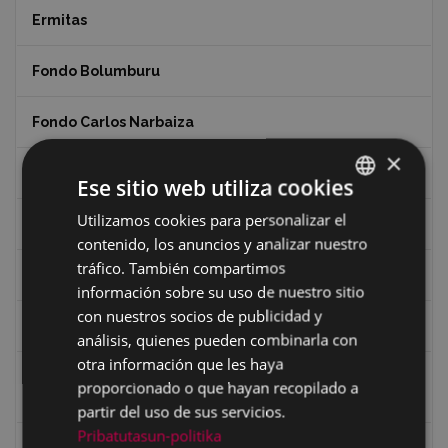
Ermitas
Fondo Bolumburu
Fondo Carlos Narbaiza
×
Guerra
Ese sitio web utiliza cookies
Utilizamos cookies para personalizar el
BASQUE
Historia
contenido, los anuncios y analizar nuestro
SPANISH
tráfico. También compartimos
Iglesia de Azitain
información sobre su uso de nuestro sitio
con nuestros socios de publicidad y
Ignacio Zuloaga (1870-2020)
análisis, quienes pueden combinarla con
otra información que les haya
Ignacio Zuloaga, cuadros del autor en las tiendas de
proporcionado o que hayan recopilado a
Eibar (2020)
partir del uso de sus servicios.
Pribatutasun-politika