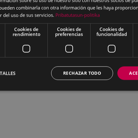
mación sobre su uso de nuestro sitio con nuestros socios de pub
s pueden combinarla con otra información que les haya proporci
r del uso de sus servicios.
Pribatutasun-politika
Cookies de
Cookies de
Cookies de
rendimiento
preferencias
funcionalidad
TALLES
RECHAZAR TODO
ACE