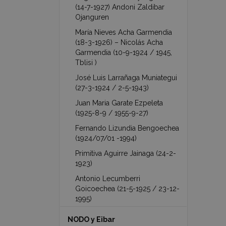
(14-7-1927) Andoni Zaldibar
Ojanguren
María Nieves Acha Garmendia
(18-3-1926) – Nicolás Acha
Garmendia (10-9-1924 / 1945,
Tblisi )
José Luis Larrañaga Muniategui
(27-3-1924 / 2-5-1943)
Juan Maria Garate Ezpeleta
(1925-8-9 / 1955-9-27)
Fernando Lizundia Bengoechea
(1924/07/01 -1994)
Primitiva Aguirre Jainaga (24-2-
1923)
Antonio Lecumberri
Goicoechea (21-5-1925 / 23-12-
1995)
NODO y Eibar