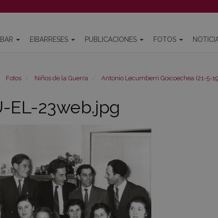
IBAR
EIBARRESES
PUBLICACIONES
FOTOS
NOTICI
Fotos
Niños de la Guerra
Antonio Lecumberri Goicoechea (21-5-19
-EL-23web.jpg