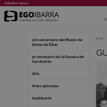
EIBARKO UDALA
E
Inicio
100 aniversario del Museo de
Armas de Eibar
GU
50 anivesario de la Escuela de
San Andrés
Alfa
Artes aplicadas
Azpilikueta