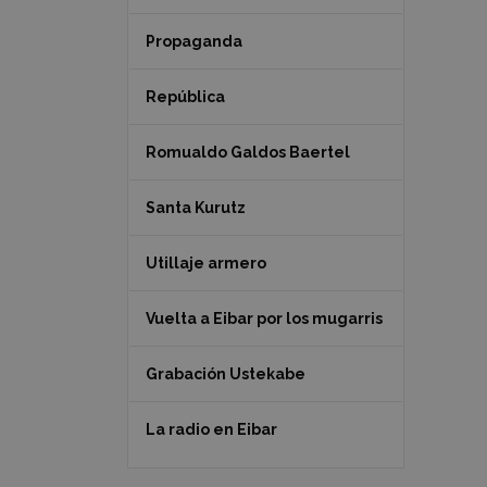
Propaganda
República
Romualdo Galdos Baertel
Santa Kurutz
Utillaje armero
Vuelta a Eibar por los mugarris
Grabación Ustekabe
La radio en Eibar