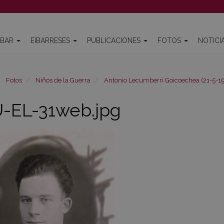
IBAR
EIBARRESES
PUBLICACIONES
FOTOS
NOTICI
Fotos
Niños de la Guerra
Antonio Lecumberri Goicoechea (21-5-19
-EL-31web.jpg