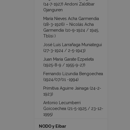
(14-7-1927) Andoni Zaldibar
Ojanguren
María Nieves Acha Garmendia
(18-3-1926) – Nicolás Acha
Garmendia (10-9-1924 / 1945,
Tblisi )
José Luis Larrañaga Muniategui
(27-3-1924 / 2-5-1943)
Juan Maria Garate Ezpeleta
(1925-8-9 / 1955-9-27)
Fernando Lizundia Bengoechea
(1924/07/01 -1994)
Primitiva Aguirre Jainaga (24-2-
1923)
Antonio Lecumberri
Goicoechea (21-5-1925 / 23-12-
1995)
NODO y Eibar