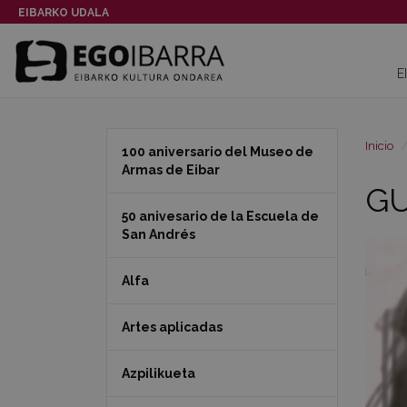
EIBARKO UDALA
E
Inicio
100 aniversario del Museo de
Armas de Eibar
GU
50 anivesario de la Escuela de
San Andrés
Alfa
Artes aplicadas
Azpilikueta