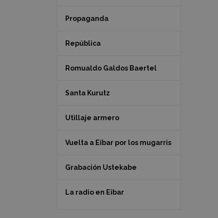
Propaganda
República
Romualdo Galdos Baertel
Santa Kurutz
Utillaje armero
Vuelta a Eibar por los mugarris
Grabación Ustekabe
La radio en Eibar