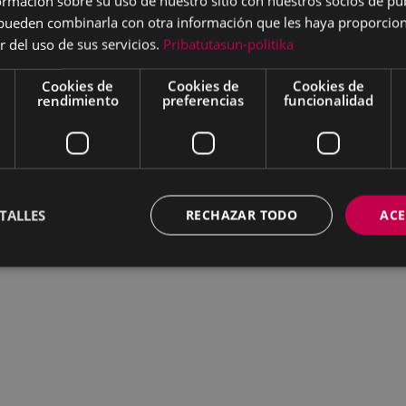
mación sobre su uso de nuestro sitio con nuestros socios de pub
s pueden combinarla con otra información que les haya proporci
r del uso de sus servicios.
Pribatutasun-politika
Cookies de
Cookies de
Cookies de
rendimiento
preferencias
funcionalidad
TALLES
RECHAZAR TODO
ACE