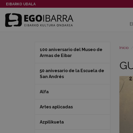
EIBARKO UDALA
E
Inicio
100 aniversario del Museo de
Armas de Eibar
GU
50 anivesario de la Escuela de
San Andrés
Alfa
Artes aplicadas
Azpilikueta