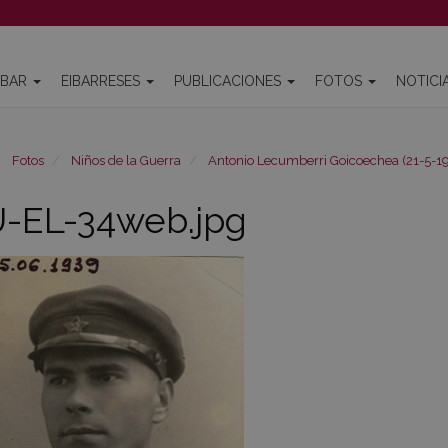
IBAR
EIBARRESES
PUBLICACIONES
FOTOS
NOTICI
Fotos
Niños de la Guerra
Antonio Lecumberri Goicoechea (21-5-19
-EL-34web.jpg