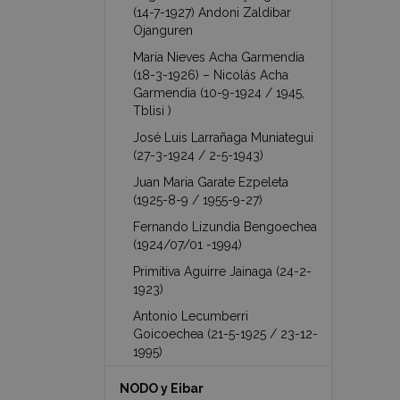
(14-7-1927) Andoni Zaldibar
Ojanguren
María Nieves Acha Garmendia
(18-3-1926) – Nicolás Acha
Garmendia (10-9-1924 / 1945,
Tblisi )
José Luis Larrañaga Muniategui
(27-3-1924 / 2-5-1943)
Juan Maria Garate Ezpeleta
(1925-8-9 / 1955-9-27)
Fernando Lizundia Bengoechea
(1924/07/01 -1994)
Primitiva Aguirre Jainaga (24-2-
1923)
Antonio Lecumberri
Goicoechea (21-5-1925 / 23-12-
1995)
NODO y Eibar