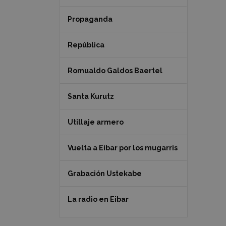
Propaganda
República
Romualdo Galdos Baertel
Santa Kurutz
Utillaje armero
Vuelta a Eibar por los mugarris
Grabación Ustekabe
La radio en Eibar