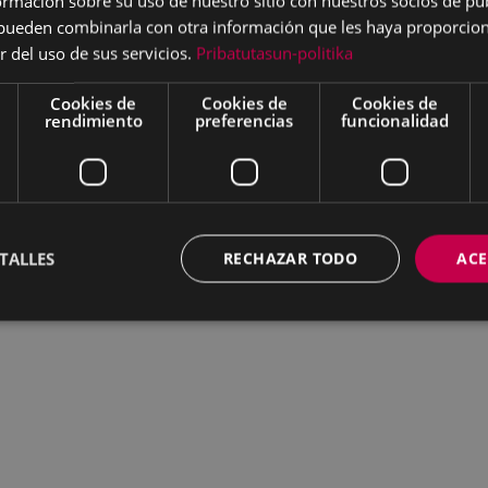
mación sobre su uso de nuestro sitio con nuestros socios de pub
s pueden combinarla con otra información que les haya proporci
r del uso de sus servicios.
Pribatutasun-politika
Cookies de
Cookies de
Cookies de
rendimiento
preferencias
funcionalidad
TALLES
RECHAZAR TODO
ACE