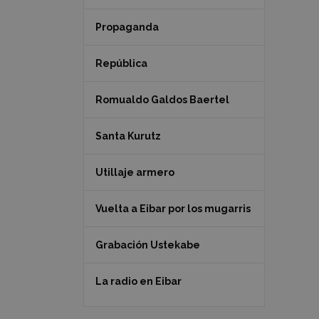
Propaganda
República
Romualdo Galdos Baertel
Santa Kurutz
Utillaje armero
Vuelta a Eibar por los mugarris
Grabación Ustekabe
La radio en Eibar