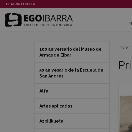
EIBARKO UDALA
E
Inicio
100 aniversario del Museo de
Armas de Eibar
Pr
50 anivesario de la Escuela de
San Andrés
Alfa
Artes aplicadas
Azpilikueta