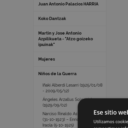
Juan Antonio Palacios HARRIA
Koko Dantzak
Martin y Jose Antonio
Azpilikueta - "Atzo goizeko
ipuinak"
Mujeres
Niños de la Guerra
Iñaki Alberdi Lesarri (1925/01/08
- 2009/05/12)
Ángeles Arzallus Sologaistua
(1929/09/02)
Ese sitio we
Narciso Rinaldo Astarloa Iraola
(31-10-1923) – Enrique Astarloa
Utilizamos cookie
Iraola (5-10-1925)