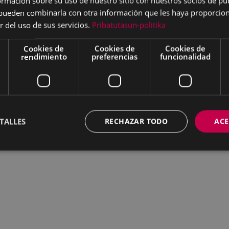
mación sobre su uso de nuestro sitio con nuestros socios de pub
s pueden combinarla con otra información que les haya proporci
r del uso de sus servicios.
Pribatutasun-politika
Cookies de
Cookies de
Cookies de
rendimiento
preferencias
funcionalidad
TALLES
RECHAZAR TODO
ACE