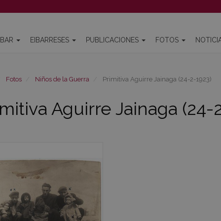
IBAR
EIBARRESES
PUBLICACIONES
FOTOS
NOTICI
Fotos
Niños de la Guerra
Primitiva Aguirre Jainaga (24-2-1923)
imitiva Aguirre Jainaga (24-