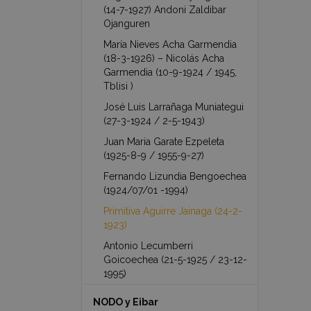
(14-7-1927) Andoni Zaldibar
Ojanguren
María Nieves Acha Garmendia
(18-3-1926) – Nicolás Acha
Garmendia (10-9-1924 / 1945,
Tblisi )
José Luis Larrañaga Muniategui
(27-3-1924 / 2-5-1943)
Juan Maria Garate Ezpeleta
(1925-8-9 / 1955-9-27)
Fernando Lizundia Bengoechea
(1924/07/01 -1994)
Primitiva Aguirre Jainaga (24-2-
1923)
Antonio Lecumberri
Goicoechea (21-5-1925 / 23-12-
1995)
NODO y Eibar