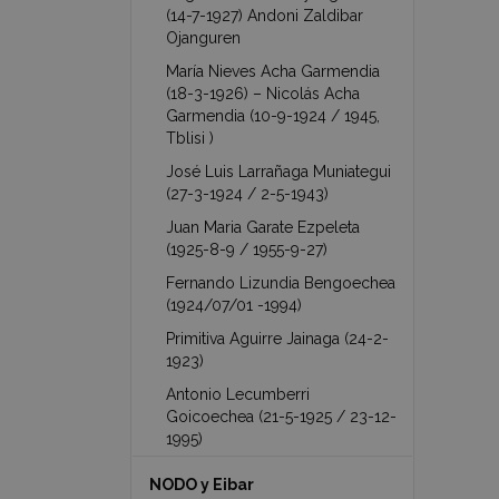
(14-7-1927) Andoni Zaldibar
Ojanguren
María Nieves Acha Garmendia
(18-3-1926) – Nicolás Acha
Garmendia (10-9-1924 / 1945,
Tblisi )
José Luis Larrañaga Muniategui
(27-3-1924 / 2-5-1943)
Juan Maria Garate Ezpeleta
(1925-8-9 / 1955-9-27)
Fernando Lizundia Bengoechea
(1924/07/01 -1994)
Primitiva Aguirre Jainaga (24-2-
1923)
Antonio Lecumberri
Goicoechea (21-5-1925 / 23-12-
1995)
NODO y Eibar