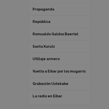
Propaganda
República
Romualdo Galdos Baertel
Santa Kurutz
Utillaje armero
Vuelta a Eibar por los mugarris
Grabación Ustekabe
La radio en Eibar