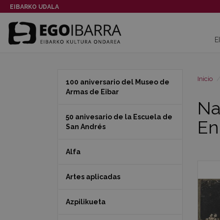
EIBARKO UDALA
E
Inicio
100 aniversario del Museo de
Armas de Eibar
Na
50 anivesario de la Escuela de
En
San Andrés
Alfa
Artes aplicadas
Azpilikueta