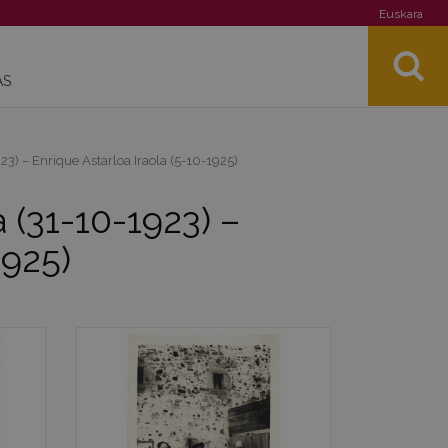
Euskara
AS
23) – Enrique Astarloa Iraola (5-10-1925)
a (31-10-1923) –
1925)