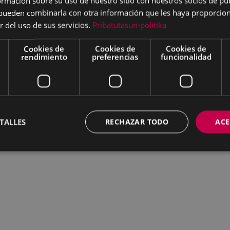
mación sobre su uso de nuestro sitio con nuestros socios de pub
s pueden combinarla con otra información que les haya proporci
r del uso de sus servicios.
Pribatutasun-politika
Cookies de
Cookies de
Cookies de
rendimiento
preferencias
funcionalidad
TALLES
RECHAZAR TODO
ACE