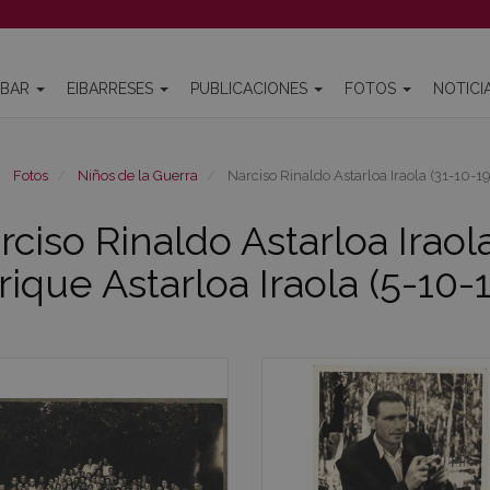
IBAR
EIBARRESES
PUBLICACIONES
FOTOS
NOTICI
Fotos
Niños de la Guerra
Narciso Rinaldo Astarloa Iraola (31-10-19
rciso Rinaldo Astarloa Iraol
rique Astarloa Iraola (5-10-