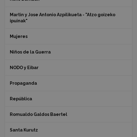
Martin y Jose Antonio Azpilikueta - "Atzo goizeko
ipuinak"
Mujeres
Niños de la Guerra
NODO y Eibar
Propaganda
República
Romualdo Galdos Baertel
Santa Kurutz