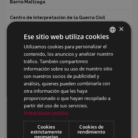
Barrio Maltzaga
Centro de Interpretación de la Guerra Civil
×
Ciclismo
Ese sitio web utiliza cookies
Utilizamos cookies para personalizar el
BASQUE
Ciclismo "A rueda"
contenido, los anuncios y analizar nuestro
SPANISH
tráfico. También compartimos
Dibujos de Julen Zabaleta
información sobre su uso de nuestro sitio
con nuestros socios de publicidad y
Eibar desde el aire
análisis, quienes pueden combinarla con
otra información que les haya
Eibartarren ahotan
proporcionado o que hayan recopilado a
partir del uso de sus servicios.
Ermitas
Pribatutasun-politika
Cookies
Cookies de
Fondo Bolumburu
estrictamente
rendimiento
necesarias