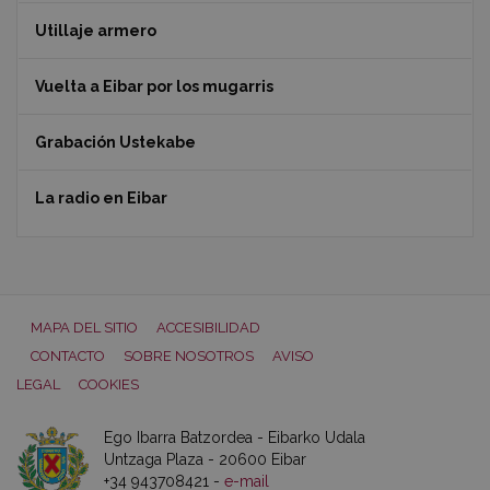
Utillaje armero
Vuelta a Eibar por los mugarris
Grabación Ustekabe
La radio en Eibar
MAPA DEL SITIO
ACCESIBILIDAD
CONTACTO
SOBRE NOSOTROS
AVISO
LEGAL
COOKIES
Ego Ibarra Batzordea - Eibarko Udala
Untzaga Plaza - 20600 Eibar
+34 943708421 -
e-mail