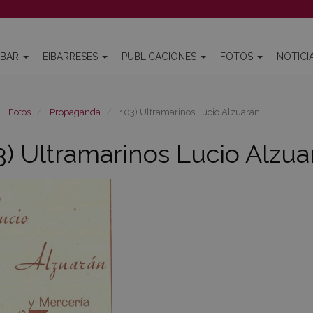
IBAR
EIBARRESES
PUBLICACIONES
FOTOS
NOTICI
Fotos
Propaganda
103) Ultramarinos Lucio Alzuarán
3) Ultramarinos Lucio Alzua