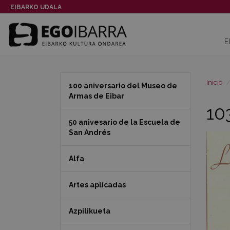
EIBARKO UDALA
E
Inicio
100 aniversario del Museo de
Armas de Eibar
10
50 anivesario de la Escuela de
San Andrés
Alfa
Artes aplicadas
Azpilikueta