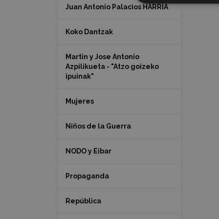
Juan Antonio Palacios HARRIA
Koko Dantzak
Martin y Jose Antonio
Azpilikueta - "Atzo goizeko
ipuinak"
Mujeres
Niños de la Guerra
NODO y Eibar
Propaganda
República