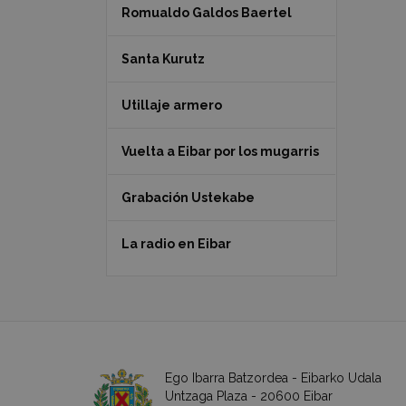
Romualdo Galdos Baertel
Santa Kurutz
Utillaje armero
Vuelta a Eibar por los mugarris
Grabación Ustekabe
La radio en Eibar
Ego Ibarra Batzordea - Eibarko Udala
Untzaga Plaza - 20600 Eibar