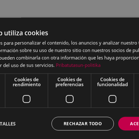
b utiliza cookies
s para personalizar el contenido, los anuncios y analizar nuestro
mación sobre su uso de nuestro sitio con nuestros socios de pub
s pueden combinarla con otra información que les haya proporci
r del uso de sus servicios.
Pribatutasun-politika
Cookies de
Cookies de
Cookies de
rendimiento
preferencias
funcionalidad
TALLES
RECHAZAR TODO
ACE