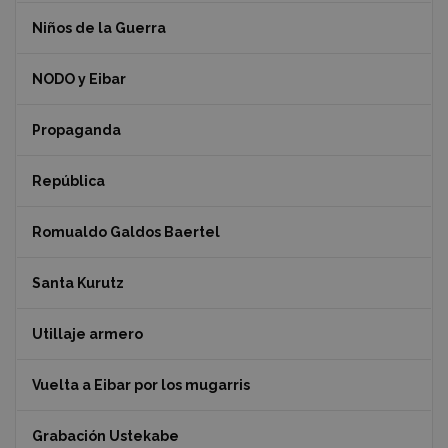
Niños de la Guerra
NODO y Eibar
Propaganda
República
Romualdo Galdos Baertel
Santa Kurutz
Utillaje armero
Vuelta a Eibar por los mugarris
Grabación Ustekabe