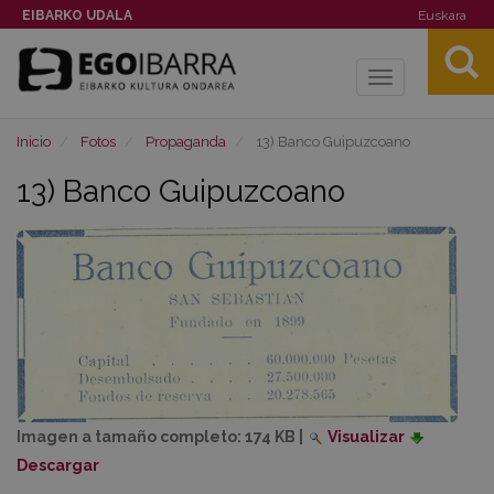
EIBARKO UDALA
Euskara
Toggle
navigation
Inicio
Fotos
Propaganda
13) Banco Guipuzcoano
13) Banco Guipuzcoano
Imagen a tamaño completo:
174 KB
|
Visualizar
Descargar