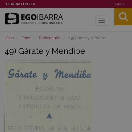
EIBARKO UDALA
Euskara
Toggle
navigation
Inicio
Fotos
Propaganda
49) Gárate y Mendibe
49) Gárate y Mendibe