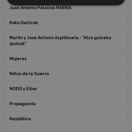
Juan Antonio Palacios HARRIA
Koko Dantzak
Martin y Jose Antonio Azpilikueta - "Atzo goizeko
ipuinak"
Mujeres
Niños de la Guerra
NODO y Eibar
Propaganda
República