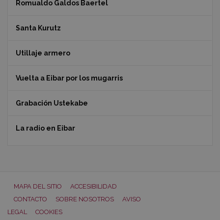
Romualdo Galdos Baertel
Santa Kurutz
Utillaje armero
Vuelta a Eibar por los mugarris
Grabación Ustekabe
La radio en Eibar
MAPA DEL SITIO
ACCESIBILIDAD
CONTACTO
SOBRE NOSOTROS
AVISO
LEGAL
COOKIES