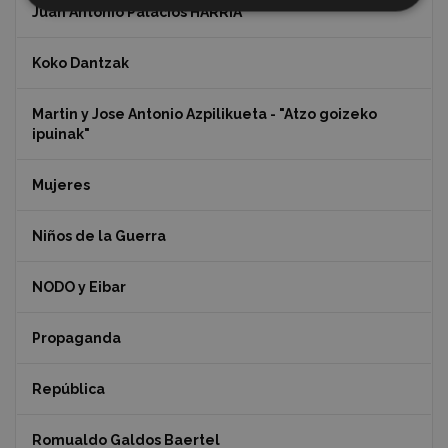
Juan Antonio Palacios HARRIA
Koko Dantzak
Martin y Jose Antonio Azpilikueta - "Atzo goizeko
ipuinak"
Mujeres
Niños de la Guerra
NODO y Eibar
Propaganda
República
Romualdo Galdos Baertel