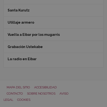
Santa Kurutz
Utillaje armero
Vuelta a Eibar por los mugarris
Grabación Ustekabe
La radio en Eibar
MAPA DEL SITIO
ACCESIBILIDAD
CONTACTO
SOBRE NOSOTROS
AVISO
LEGAL
COOKIES