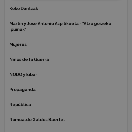
Koko Dantzak
Martin y Jose Antonio Azpilikueta - "Atzo goizeko
ipuinak"
Mujeres
Niños de la Guerra
NODO y Eibar
Propaganda
República
Romualdo Galdos Baertel