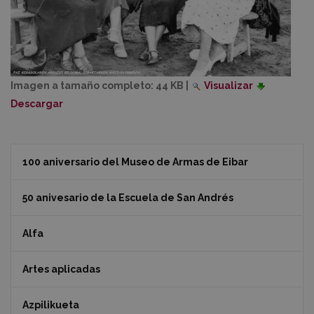
Imagen a tamaño completo:
44 KB
|
Visualizar
Descargar
100 aniversario del Museo de Armas de Eibar
50 anivesario de la Escuela de San Andrés
Alfa
Artes aplicadas
Azpilikueta