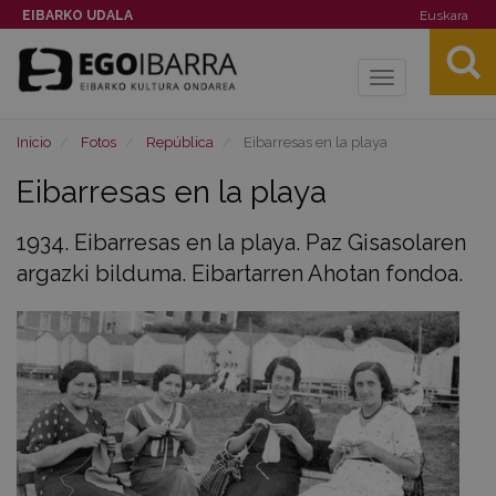
EIBARKO UDALA
Euskara
Toggle
navigation
Inicio
Fotos
República
Eibarresas en la playa
Eibarresas en la playa
1934. Eibarresas en la playa. Paz Gisasolaren
argazki bilduma. Eibartarren Ahotan fondoa.