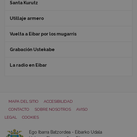
Santa Kurutz
Utillaje armero
Vuelta a Eibar por los mugarris
Grabación Ustekabe
La radio en Eibar
MAPA DEL SITIO
ACCESIBILIDAD
CONTACTO
SOBRE NOSOTROS
AVISO
LEGAL
COOKIES
Ego Ibarra Batzordea - Eibarko Udala