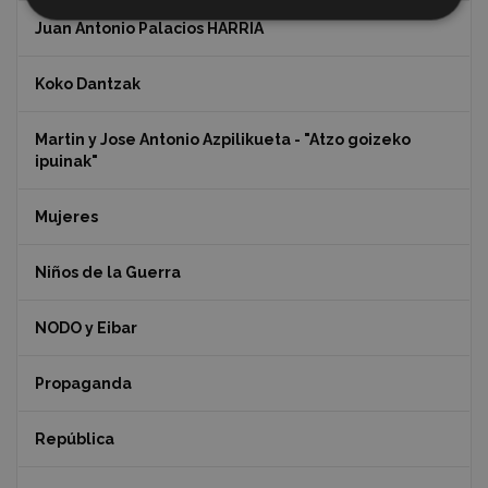
Juan Antonio Palacios HARRIA
Koko Dantzak
Martin y Jose Antonio Azpilikueta - "Atzo goizeko
ipuinak"
Mujeres
Niños de la Guerra
NODO y Eibar
Propaganda
República