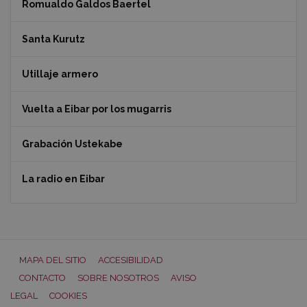
Romualdo Galdos Baertel
Santa Kurutz
Utillaje armero
Vuelta a Eibar por los mugarris
Grabación Ustekabe
La radio en Eibar
MAPA DEL SITIO
ACCESIBILIDAD
CONTACTO
SOBRE NOSOTROS
AVISO
LEGAL
COOKIES