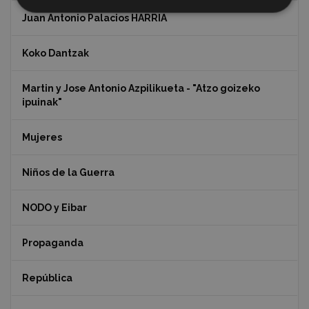
Juan Antonio Palacios HARRIA
Koko Dantzak
Martin y Jose Antonio Azpilikueta - "Atzo goizeko
ipuinak"
Mujeres
Niños de la Guerra
NODO y Eibar
Propaganda
República