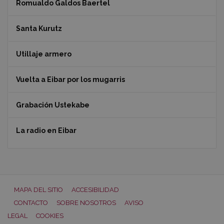
Romualdo Galdos Baertel
Santa Kurutz
Utillaje armero
Vuelta a Eibar por los mugarris
Grabación Ustekabe
La radio en Eibar
MAPA DEL SITIO
ACCESIBILIDAD
CONTACTO
SOBRE NOSOTROS
AVISO
LEGAL
COOKIES