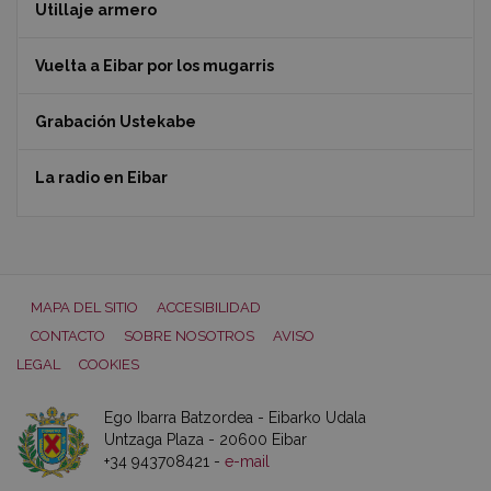
Utillaje armero
Vuelta a Eibar por los mugarris
Grabación Ustekabe
La radio en Eibar
MAPA DEL SITIO
ACCESIBILIDAD
CONTACTO
SOBRE NOSOTROS
AVISO
LEGAL
COOKIES
Ego Ibarra Batzordea - Eibarko Udala
Untzaga Plaza - 20600 Eibar
+34 943708421 -
e-mail