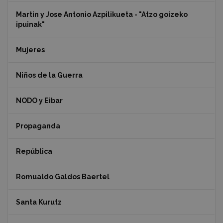
Martin y Jose Antonio Azpilikueta - "Atzo goizeko
ipuinak"
Mujeres
Niños de la Guerra
NODO y Eibar
Propaganda
República
Romualdo Galdos Baertel
Santa Kurutz