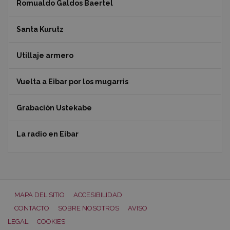
Romualdo Galdos Baertel
Santa Kurutz
Utillaje armero
Vuelta a Eibar por los mugarris
Grabación Ustekabe
La radio en Eibar
MAPA DEL SITIO
ACCESIBILIDAD
CONTACTO
SOBRE NOSOTROS
AVISO
LEGAL
COOKIES