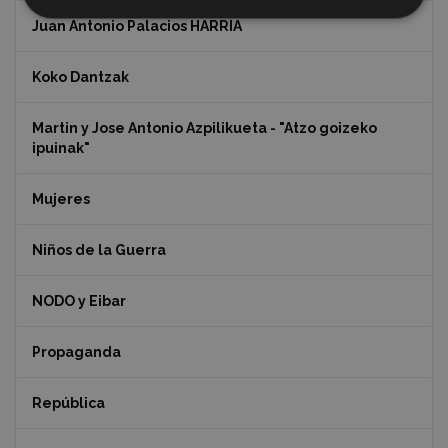
Juan Antonio Palacios HARRIA
Koko Dantzak
Martin y Jose Antonio Azpilikueta - "Atzo goizeko
ipuinak"
Mujeres
Niños de la Guerra
NODO y Eibar
Propaganda
República