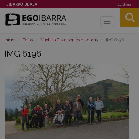
EIBARKO UDALA
Euskara
Toggle
navigation
Inicio
Fotos
Vuelta a Eibar por los mugarris
IMG 6196
IMG 6196