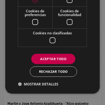
Guerra
Cookies de
Cookies de
preferencias
funcionalidad
Historia
Iglesia de Azitain
Cookies no clasificadas
Ignacio Zuloaga (1870-2020)
Ignacio Zuloaga, cuadros del autor en las tiendas de
Eibar (2020)
ACEPTAR TODO
Indalecio Ojanguren Diputación de Gipuzkoa
RECHAZAR TODO
Juan Antonio Palacios HARRIA
MOSTRAR DETALLES
Koko Dantzak
Martin y Jose Antonio Azpilikueta - "Atzo goizeko