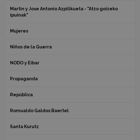
Martin y Jose Antonio Azpilikueta - "Atzo goizeko
ipuinak"
Mujeres
Niños de la Guerra
NODO y Eibar
Propaganda
República
Romualdo Galdos Baertel
Santa Kurutz