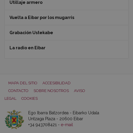
Utillaje armero
Vuelta a Eibar por los mugarris
Grabación Ustekabe
La radio en Eibar
MAPA DEL SITIO
ACCESIBILIDAD
CONTACTO
SOBRE NOSOTROS
AVISO
LEGAL
COOKIES
Ego Ibarra Batzordea - Eibarko Udala
Untzaga Plaza - 20600 Eibar
+34 943708421 -
e-mail