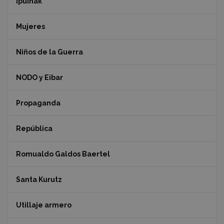
ipuinak"
Mujeres
Niños de la Guerra
NODO y Eibar
Propaganda
República
Romualdo Galdos Baertel
Santa Kurutz
Utillaje armero