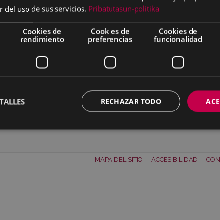
r del uso de sus servicios.
Pribatutasun-politika
Cookies de
Cookies de
Cookies de
rendimiento
preferencias
funcionalidad
TALLES
RECHAZAR TODO
ACE
izar
Descargar
MAPA DEL SITIO
ACCESIBILIDAD
CON