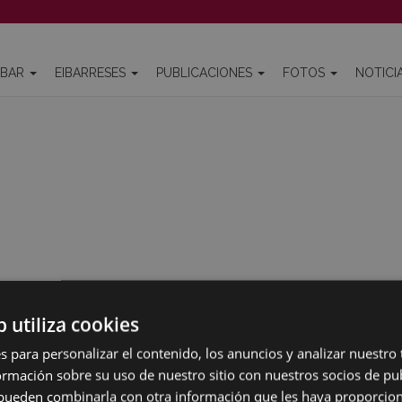
IBAR
EIBARRESES
PUBLICACIONES
FOTOS
NOTICI
b utiliza cookies
s para personalizar el contenido, los anuncios y analizar nuestro
mación sobre su uso de nuestro sitio con nuestros socios de pub
s pueden combinarla con otra información que les haya proporci