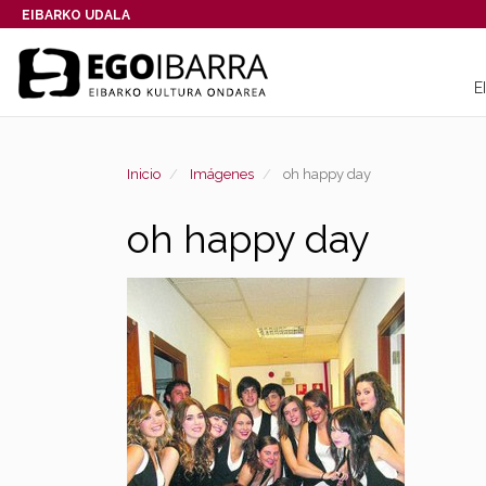
EIBARKO UDALA
E
Inicio
Imágenes
oh happy day
oh happy day