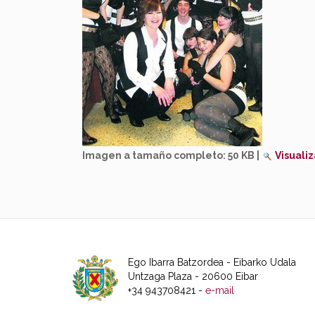
Imagen a tamaño completo:
50 KB
|
Visualiz
Ego Ibarra Batzordea - Eibarko Udala
Untzaga Plaza - 20600 Eibar
+34 943708421 -
e-mail