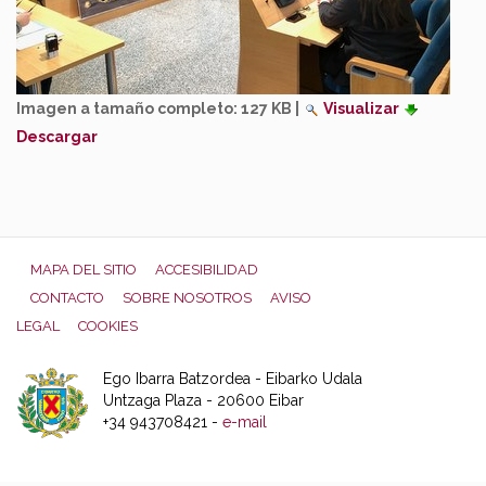
Imagen a tamaño completo:
127 KB
|
Visualizar
Descargar
MAPA DEL SITIO
ACCESIBILIDAD
CONTACTO
SOBRE NOSOTROS
AVISO
LEGAL
COOKIES
Ego Ibarra Batzordea - Eibarko Udala
Untzaga Plaza - 20600 Eibar
+34 943708421 -
e-mail