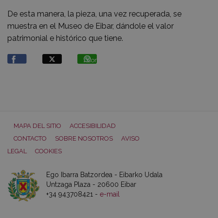
De esta manera, la pieza, una vez recuperada, se
muestra en el Museo de Eibar, dándole el valor
patrimonial e histórico que tiene.
Compartir
MAPA DEL SITIO
ACCESIBILIDAD
CONTACTO
SOBRE NOSOTROS
AVISO
LEGAL
COOKIES
Ego Ibarra Batzordea - Eibarko Udala
Untzaga Plaza - 20600 Eibar
+34 943708421 -
e-mail