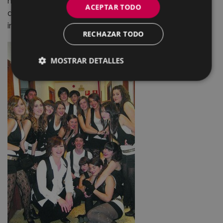
han recibido la ayuda del eibarrés Pedro Luke a la hora
ACEPTAR TODO
de mejorar la expresividad corporal y gestual en la
interpretación de las canciones.
RECHAZAR TODO
MOSTRAR DETALLES