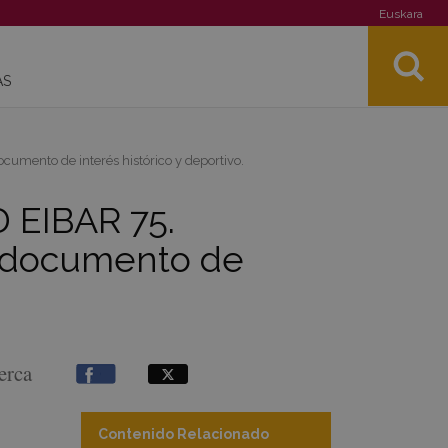
Euskara
AS
cumento de interés histórico y deportivo.
D EIBAR 75.
un documento de
erca
Contenido Relacionado