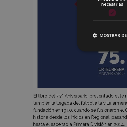
necesarias
MOSTRAR DE
El libro del 75º Aniversario, presentado este 
también la llegada del fútbol a la villa arme
fundación en 1940, cuando se fusionaron el C
historia desde los inicios en Regional, pasa
hasta el ascenso a Primera División en 2014.