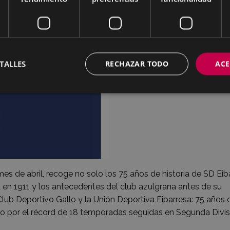
TALLES
RECHAZAR TODO
ACE
mes de abril, recoge no solo los 75 años de historia de SD Eiba
ra en 1911 y los antecedentes del club azulgrana antes de su
lub Deportivo Gallo y la Unión Deportiva Eibarresa: 75 años 
ndo por el récord de 18 temporadas seguidas en Segunda Divis