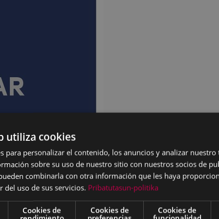
b utiliza cookies
s para personalizar el contenido, los anuncios y analizar nuestro
mación sobre su uso de nuestro sitio con nuestros socios de pub
s pueden combinarla con otra información que les haya proporci
r del uso de sus servicios.
Pribatutasun-politika
Cookies de
Cookies de
Cookies de
rendimiento
preferencias
funcionalidad