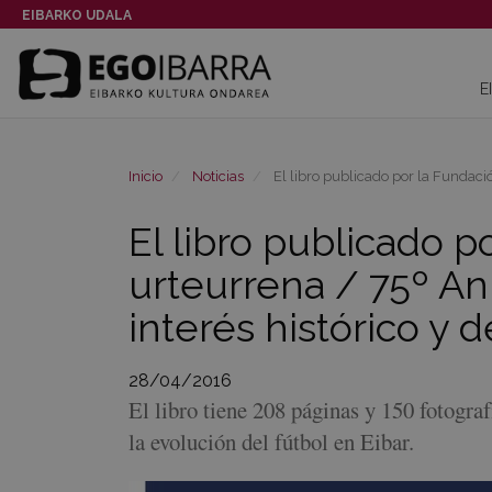
EIBARKO UDALA
E
Inicio
Noticias
El libro publicado por la Fundaci
El libro publicado p
urteurrena / 75º An
interés histórico y d
28/04/2016
El libro tiene 208 páginas y 150 fotogra
la evolución del fútbol en Eibar.