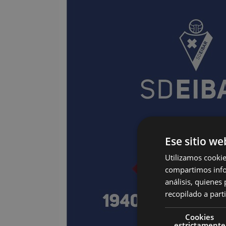
Ese sitio we
Utilizamos cookie
compartimos infor
análisis, quiene
recopilado a parti
Cookies
estrictamente