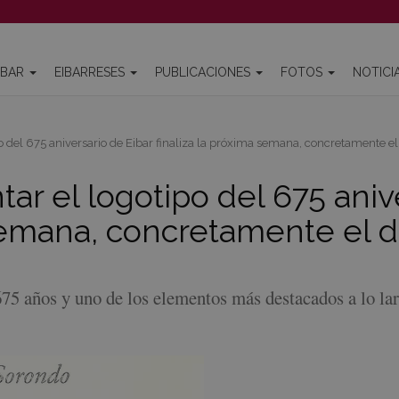
IBAR
EIBARRESES
PUBLICACIONES
FOTOS
NOTICI
o del 675 aniversario de Eibar finaliza la próxima semana, concretamente el 
tar el logotipo del 675 aniv
semana, concretamente el dí
675 años y uno de los elementos más destacados a lo la