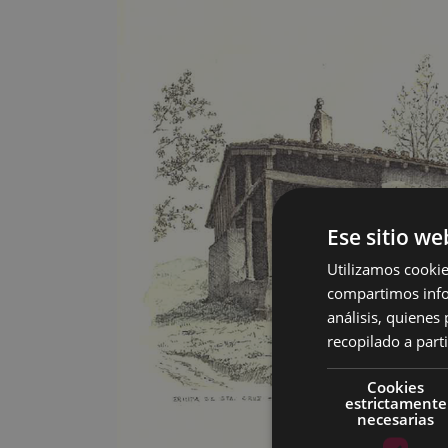
Ese sitio we
Utilizamos cookie
compartimos infor
análisis, quiene
recopilado a parti
Cookies
estrictamente
necesarias