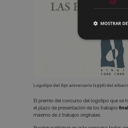
MOSTRAR DE
Logotipo del 650 aniversario (1996) del eibarré
El premio del concurso del logotipo que se h
el plazo de presentación de los trabajos
fina
máximo de 2 trabajos originales.
Pueden participar en este concurso todas aqu