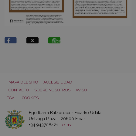
Compartir
MAPA DEL SITIO
ACCESIBILIDAD
CONTACTO
SOBRE NOSOTROS
AVISO
LEGAL
COOKIES
Ego Ibarra Batzordea - Eibarko Udala
Untzaga Plaza - 20600 Eibar
+34 943708421 -
e-mail