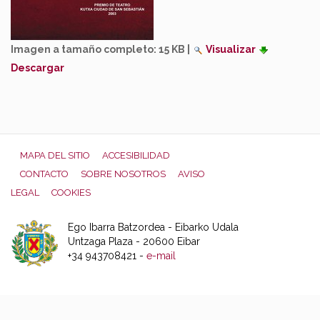
Imagen a tamaño completo:
15 KB
|
Visualizar
Descargar
MAPA DEL SITIO
ACCESIBILIDAD
CONTACTO
SOBRE NOSOTROS
AVISO
LEGAL
COOKIES
Ego Ibarra Batzordea - Eibarko Udala
Untzaga Plaza - 20600 Eibar
+34 943708421 -
e-mail