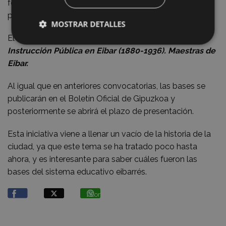
formada por la UPV/EHU y el Ayuntamiento de Eibar
pueda hacer un seguimiento del trabajo.
MOSTRAR DETALLES
El tema será el mismo que la primera convocatoria:
La
Instrucción Pública en Eibar (1880-1936). Maestras de
Eibar.
Al igual que en anteriores convocatorias, las bases se
publicarán en el Boletín Oficial de Gipuzkoa y
posteriormente se abrirá el plazo de presentación.
Esta iniciativa viene a llenar un vacío de la historia de la
ciudad, ya que este tema se ha tratado poco hasta
ahora, y es interesante para saber cuáles fueron las
bases del sistema educativo eibarrés.
Compartir