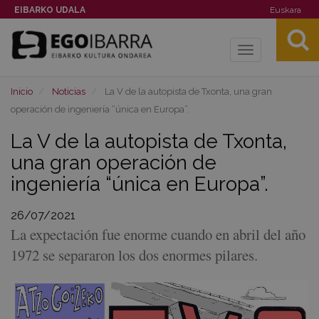
EIBARKO UDALA
Euskara
Toggle
navigation
Inicio
Noticias
La V de la autopista de Txonta, una gran
operación de ingeniería “única en Europa”.
La V de la autopista de Txonta,
una gran operación de
ingeniería “única en Europa”.
26/07/2021
La expectación fue enorme cuando en abril del año
1972 se separaron los dos enormes pilares.