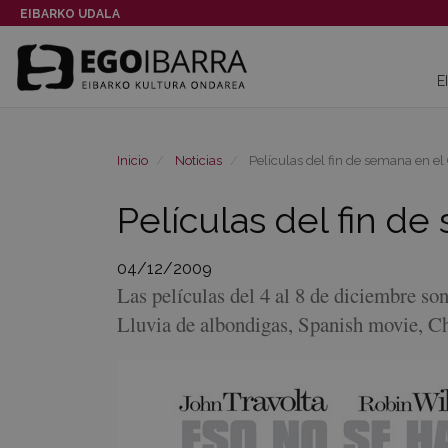
EIBARKO UDALA
E
Inicio
Noticias
Películas del fin de semana en el 
Películas del fin d
04/12/2009
Las películas del 4 al 8 de diciembre so
Lluvia de albondigas, Spanish movie, Che