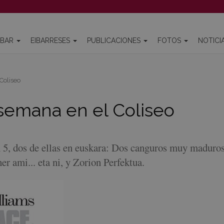
IBAR
EIBARRESES
PUBLICACIONES
FOTOS
NOTICI
Coliseo
e semana en el Coliseo
n 5, dos de ellas en euskara: Dos canguros muy maduros
r ami... eta ni, y Zorion Perfektua.