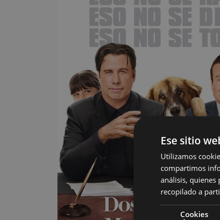
Ese sitio we
Utilizamos cookie
compartimos infor
análisis, quiene
recopilado a parti
Cookies