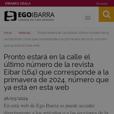
EIBARKO UDALA
Euskara
Toggle
navigation
Inicio
Noticias
Pronto estará en la calle el último número de la
revista Eibar (164) que corresponde a la primavera de 2024, número
que ya está en esta web
Pronto estará en la calle el
último número de la revista
Eibar (164) que corresponde a la
primavera de 2024, número que
ya está en esta web
26/03/2024
En esta web de Ego Ibarra se puede acceder
directamente a los artículos o a las secciones de la