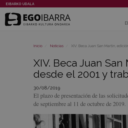
EIBARKO UDALA
E
Inicio
Noticias
XIV. Beca Juan San Martin, edició
XIV. Beca Juan San 
desde el 2001 y tra
30/08/2019
El plazo de presentación de las solicitu
de septiembre al 11 de octubre de 2019.