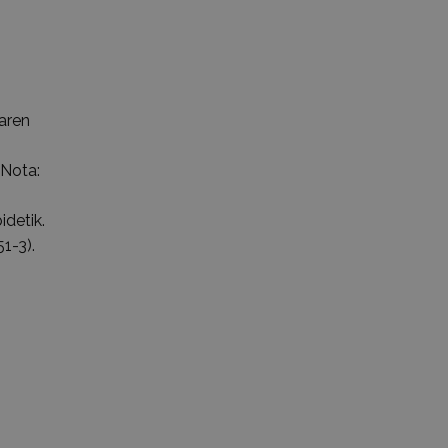
iaren
(Nota:
idetik.
1-3).