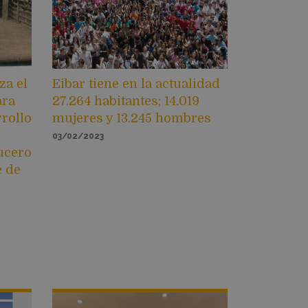
za el
Eibar tiene en la actualidad
ara
27.264 habitantes; 14.019
rrollo
mujeres y 13.245 hombres
03/02/2023
ucero
e de