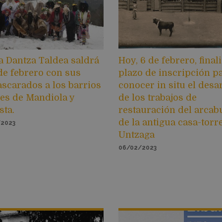
a Dantza Taldea saldrá
Hoy, 6 de febrero, finali
 de febrero con sus
plazo de inscripción p
scarados a los barrios
conocer in situ el desa
les de Mandiola y
de los trabajos de
sta.
restauración del arcab
de la antigua casa-torr
/2023
Untzaga
06/02/2023