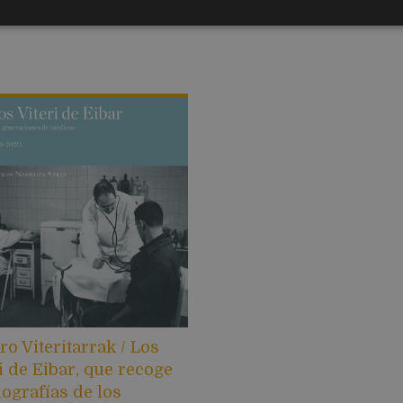
bro Viteritarrak / Los
i de Eibar, que recoge
iografías de los