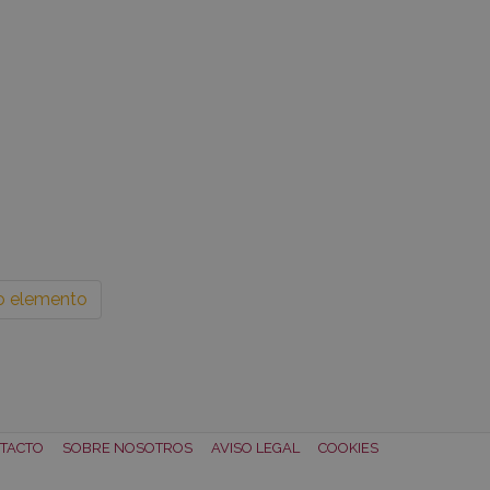
o elemento
TACTO
SOBRE NOSOTROS
AVISO LEGAL
COOKIES