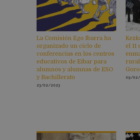
La Comisión Ego Ibarra ha
Kezk
organizado un ciclo de
el 11
conferencias en los centros
enma
educativos de Eibar para
rura
alumnos y alumnas de ESO
Goro
y Bachillerato
09/02
23/02/2023