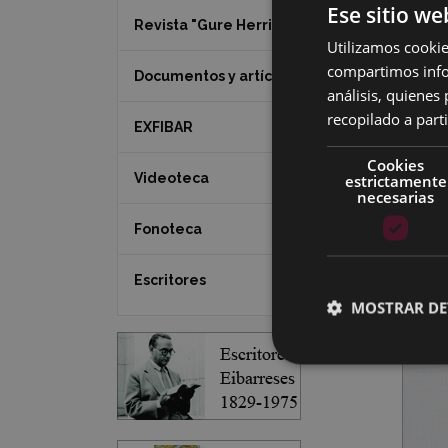
Ese sitio we
Revista "Gure Herria"
Utilizamos cookie
compartimos infor
Documentos y artículos
análisis, quiene
recopilado a parti
EXFIBAR
Cookies
Videoteca
estrictamente
necesarias
Fonoteca
Escritores
MOSTRAR DE