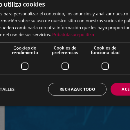
b utiliza cookies
s para personalizar el contenido, los anuncios y analizar nuestro
mación sobre su uso de nuestro sitio con nuestros socios de pub
s pueden combinarla con otra información que les haya proporci
r del uso de sus servicios.
Pribatutasun-politika
Cookies de
Cookies de
Cookies de
rendimiento
preferencias
funcionalidad
TALLES
RECHAZAR TODO
ACE