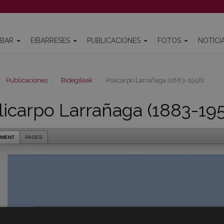
IBAR
EIBARRESES
PUBLICACIONES
FOTOS
NOTICI
Publicaciones
Bidegileak
Policarpo Larrañaga (1883-1956)
licarpo Larrañaga (1883-19
UMENT
PAGES