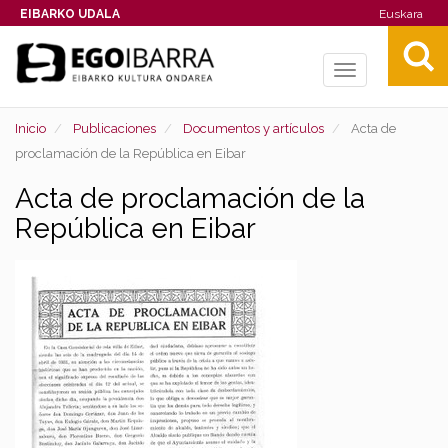
EIBARKO UDALA
Euskara
Toggle
navigation
Inicio
Publicaciones
Documentos y artículos
Acta de
proclamación de la República en Eibar
Acta de proclamación de la
República en Eibar