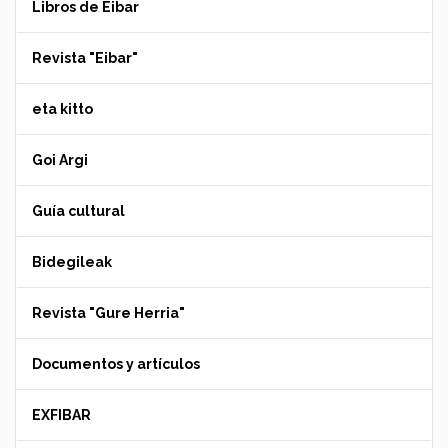
Libros de Eibar
Revista "Eibar"
eta kitto
Goi Argi
Guía cultural
Bidegileak
Revista "Gure Herria"
Documentos y artículos
EXFIBAR