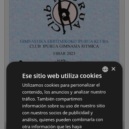
×
Ese sitio web utiliza cookies
Utilizamos cookies para personalizar el
BASQUE
contenido, los anuncios y analizar nuestro
SPANISH
tráfico. También compartimos
información sobre su uso de nuestro sitio
con nuestros socios de publicidad y
análisis, quienes pueden combinarla con
otra información que les haya
Page
1
of
24