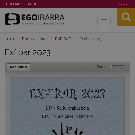
EIBARKO UDALA
Euskara
Toggle
navigation
Inicio
Publicaciones
EXFIBAR
Exfibar 2023
Exfibar 2023
Zoom
DOCUMENT