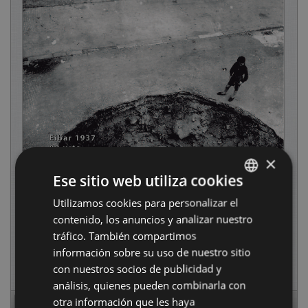
×
Ese sitio web utiliza cookies
Utilizamos cookies para personalizar el
BASQUE
contenido, los anuncios y analizar nuestro
SPANISH
tráfico. También compartimos
información sobre su uso de nuestro sitio
con nuestros socios de publicidad y
análisis, quienes pueden combinarla con
otra información que les haya
Page
1
of
20