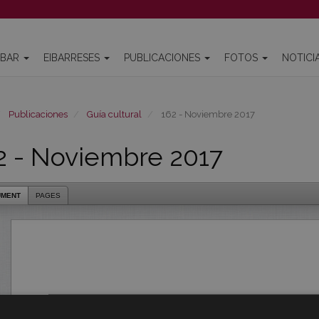
IBAR
EIBARRESES
PUBLICACIONES
FOTOS
NOTICI
Publicaciones
Guía cultural
162 - Noviembre 2017
2 - Noviembre 2017
UMENT
PAGES