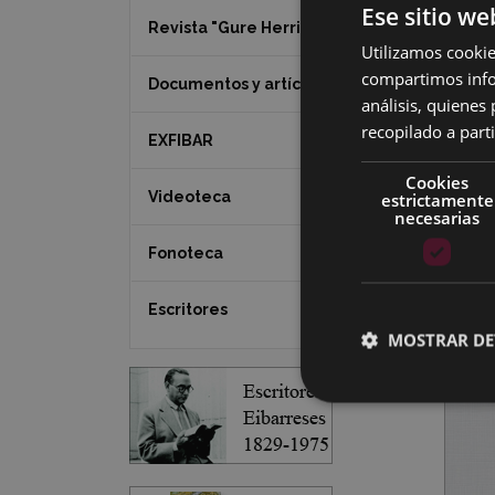
Ese sitio we
Revista "Gure Herria"
Utilizamos cookie
compartimos infor
Documentos y artículos
análisis, quiene
recopilado a parti
EXFIBAR
Cookies
Videoteca
estrictamente
necesarias
Fonoteca
Escritores
MOSTRAR DE