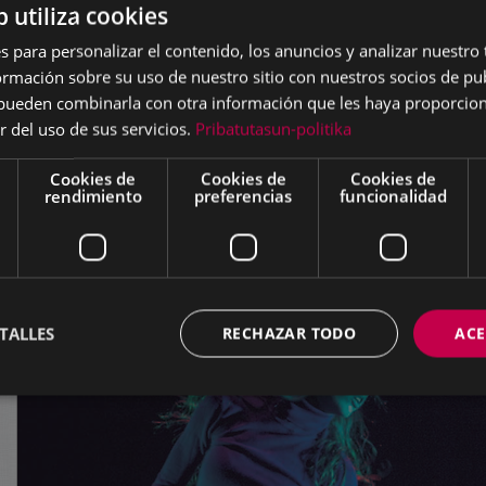
b utiliza cookies
s para personalizar el contenido, los anuncios y analizar nuestro
mación sobre su uso de nuestro sitio con nuestros socios de pub
s pueden combinarla con otra información que les haya proporci
r del uso de sus servicios.
Pribatutasun-politika
Cookies de
Cookies de
Cookies de
rendimiento
preferencias
funcionalidad
TALLES
RECHAZAR TODO
ACE