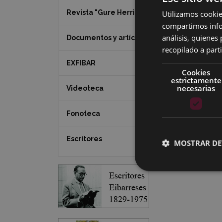
Revista "Gure Herria"
Utilizamos cookie
compartimos infor
análisis, quiene
Documentos y artículos
recopilado a parti
EXFIBAR
Cookies
estrictamente
necesarias
Videoteca
Fonoteca
Escritores
MOSTRAR DE