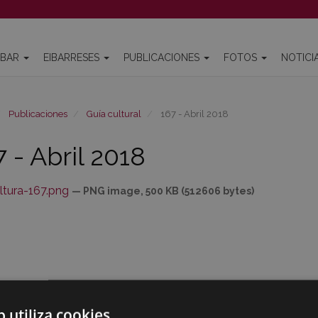
IBAR
EIBARRESES
PUBLICACIONES
FOTOS
NOTICI
Publicaciones
Guía cultural
167 - Abril 2018
7 - Abril 2018
ltura-167.png
— PNG image, 500 KB (512606 bytes)
b utiliza cookies