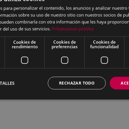
s para personalizar el contenido, los anuncios y analizar nuestro
mación sobre su uso de nuestro sitio con nuestros socios de pub
s pueden combinarla con otra información que les haya proporci
r del uso de sus servicios.
Pribatutasun-politika
Cookies de
Cookies de
Cookies de
rendimiento
preferencias
funcionalidad
TALLES
RECHAZAR TODO
ACE