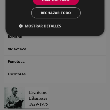
Revista "Gure Herria"
RECHAZAR TODO
Documentos y artículos
MOSTRAR DETALLES
EXFIBAR
Videoteca
Fonoteca
Escritores