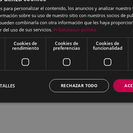
s para personalizar el contenido, los anuncios y analizar nuestro
mación sobre su uso de nuestro sitio con nuestros socios de pub
s pueden combinarla con otra información que les haya proporci
r del uso de sus servicios.
Pribatutasun-politika
Cookies de
Cookies de
Cookies de
rendimiento
preferencias
funcionalidad
TALLES
RECHAZAR TODO
ACE