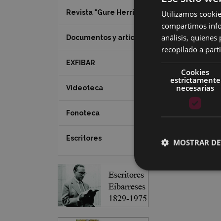
Revista "Gure Herria"
Utilizamos cookie
compartimos infor
análisis, quiene
Documentos y artículos
recopilado a parti
EXFIBAR
Cookies
estrictamente
necesarias
Videoteca
Fonoteca
Escritores
MOSTRAR DE