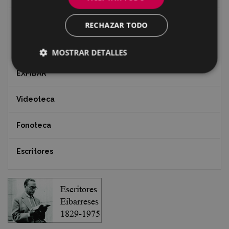
Revista "Gure Herria"
RECHAZAR TODO
Documentos y artículos
MOSTRAR DETALLES
EXFIBAR
Videoteca
Fonoteca
Escritores