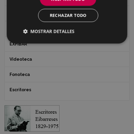
Revista "Gure Herria"
RECHAZAR TODO
Documentos y artículos
MOSTRAR DETALLES
EXFIBAR
Videoteca
Fonoteca
Escritores