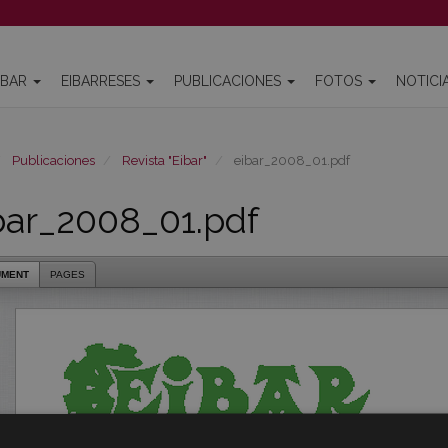
IBAR
EIBARRESES
PUBLICACIONES
FOTOS
NOTICI
Publicaciones
Revista "Eibar"
eibar_2008_01.pdf
bar_2008_01.pdf
UMENT
PAGES