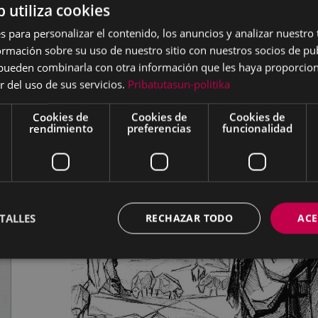
b utiliza cookies
s para personalizar el contenido, los anuncios y analizar nuestro
mación sobre su uso de nuestro sitio con nuestros socios de pub
s pueden combinarla con otra información que les haya proporci
r del uso de sus servicios.
Pribatutasun-politika
Cookies de
Cookies de
Cookies de
rendimiento
preferencias
funcionalidad
TALLES
RECHAZAR TODO
ACE