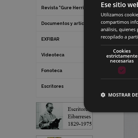
Ese sitio we
Revista "Gure Herria"
Utilizamos cookie
compartimos infor
Documentos y artículos
análisis, quiene
recopilado a parti
EXFIBAR
Cookies
Videoteca
estrictamente
necesarias
Fonoteca
Escritores
MOSTRAR DE