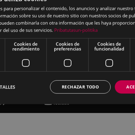
s para personalizar el contenido, los anuncios y analizar nuestro
mación sobre su uso de nuestro sitio con nuestros socios de pub
s pueden combinarla con otra información que les haya proporci
r del uso de sus servicios.
Pribatutasun-politika
Cookies de
Cookies de
Cookies de
rendimiento
preferencias
funcionalidad
TALLES
RECHAZAR TODO
ACE