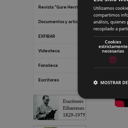
Revista "Gure Herria"
Utilizamos cookie
compartimos infor
análisis, quiene
Documentos y artículos
recopilado a parti
EXFIBAR
Cookies
estrictamente
necesarias
Videoteca
Fonoteca
Escritores
MOSTRAR DE