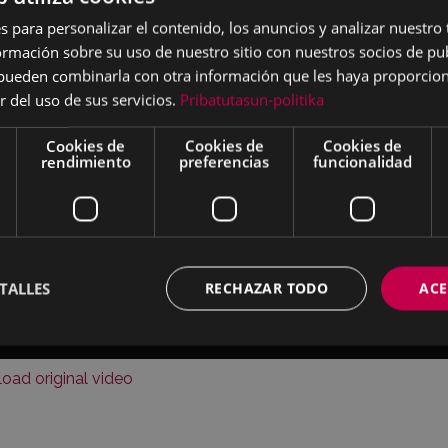
s para personalizar el contenido, los anuncios y analizar nuestro
mación sobre su uso de nuestro sitio con nuestros socios de pub
s pueden combinarla con otra información que les haya proporci
r del uso de sus servicios.
Pribatutasun-politika
Cookies de
Cookies de
Cookies de
rendimiento
preferencias
funcionalidad
TALLES
RECHAZAR TODO
ACE
oad original video