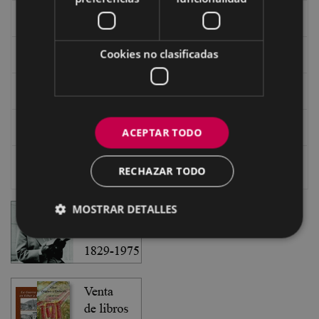
Documentos y artículos
Cookies no clasificadas
EXFIBAR
Videoteca
Fonoteca
ACEPTAR TODO
Escritores
RECHAZAR TODO
MOSTRAR DETALLES