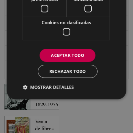
Documentos y artículos
Cookies no clasificadas
EXFIBAR
Videoteca
Fonoteca
ACEPTAR TODO
Escritores
RECHAZAR TODO
MOSTRAR DETALLES